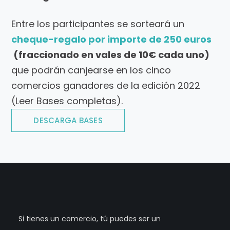
Entre los participantes se sorteará un
cheque-regalo por importe de 250 euros
(fraccionado en vales de 10€ cada uno)
que podrán canjearse en los cinco
comercios ganadores de la edición 2022
(Leer Bases completas).
DESCARGA BASES
Si tienes un comercio, tú puedes ser un