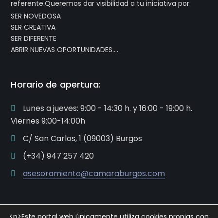
referente.Queremos dar visibilidad a tu iniciativa por:
SER NOVEDOSA
SER CREATIVA
SER DIFERENTE
ABRIR NUEVAS OPORTUNIDADES….
Horario de apertura:
Lunes a jueves: 9:00 - 14:30 h. y 16:00 - 19:00 h.
Viernes 9:00-14:00h
C/ San Carlos, 1 (09003) Burgos
(+34) 947 257 420
asesoramiento@camaraburgos.com
<p>Este portal web únicamente utiliza cookies propias con