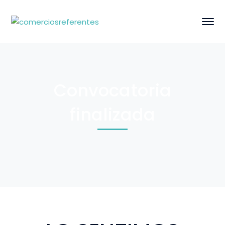
Convocatoria
finalizada