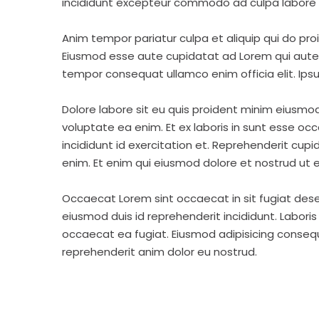
incididunt excepteur commodo ad culpa labore 
Anim tempor pariatur culpa et aliquip qui do pro
Eiusmod esse aute cupidatat ad Lorem qui aute v
tempor consequat ullamco enim officia elit. Ipsu
Dolore labore sit eu quis proident minim eiusmo
voluptate ea enim. Et ex laboris in sunt esse o
incididunt id exercitation et. Reprehenderit cup
enim. Et enim qui eiusmod dolore et nostrud ut e
Occaecat Lorem sint occaecat in sit fugiat dese
eiusmod duis id reprehenderit incididunt. Labori
occaecat ea fugiat. Eiusmod adipisicing consequa
reprehenderit anim dolor eu nostrud.