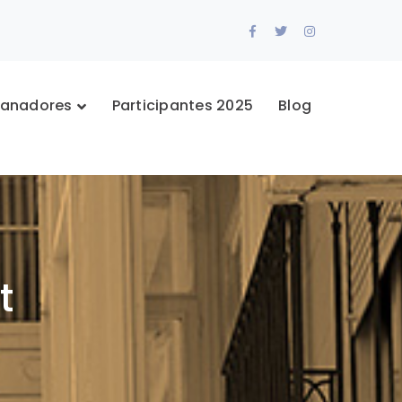
Facebook
Twitter
Instagram
Profile
Profile
Profile
anadores
Participantes 2025
Blog
t