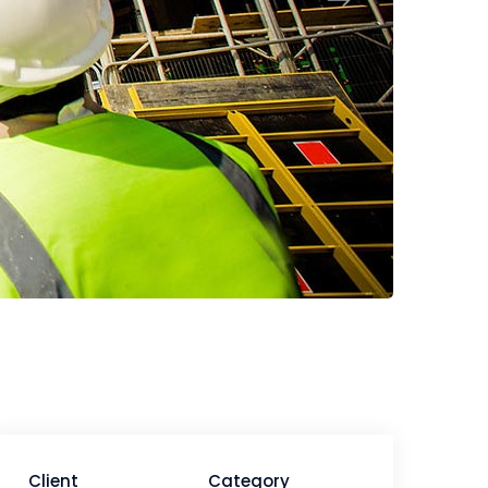
Client
Category