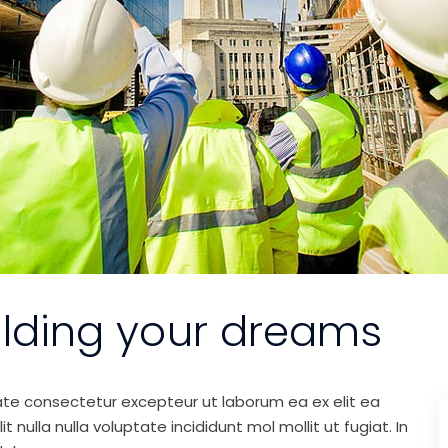
ilding your dreams
ate consectetur excepteur ut laborum ea ex elit ea
nulla nulla voluptate incididunt mol mollit ut fugiat. In