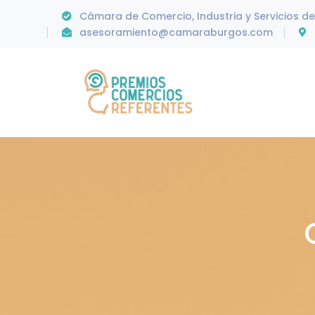
Cámara de Comercio, Industria y Servicios d
asesoramiento@camaraburgos.com