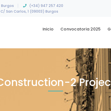
e Burgos
(+34) 947 257 420
C/ San Carlos, 1 (09003) Burgos
Inicio
Convocatoria 2025
G
Construction-2 Projec