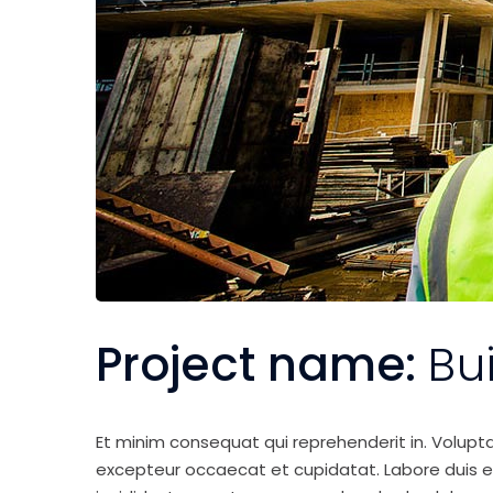
Project name:
Bu
Et minim consequat qui reprehenderit in. Volupt
excepteur occaecat et cupidatat. Labore duis elit 