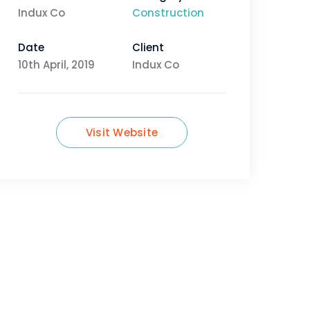
Indux Co
Construction
Date
Client
10th April, 2019
Indux Co
Visit Website