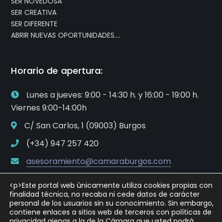
SER NOVEDOSA
SER CREATIVA
SER DIFERENTE
ABRIR NUEVAS OPORTUNIDADES….
Horario de apertura:
Lunes a jueves: 9:00 - 14:30 h. y 16:00 - 19:00 h.
Viernes 9:00-14:00h
C/ San Carlos, 1 (09003) Burgos
(+34) 947 257 420
asesoramiento@camaraburgos.com
<p>Este portal web únicamente utiliza cookies propias con
finalidad técnica, no recaba ni cede datos de carácter
personal de los usuarios sin su conocimiento. Sin embargo,
contiene enlaces a sitios web de terceros con políticas de
privacidad ajenas a la de la Cámara que usted podrá