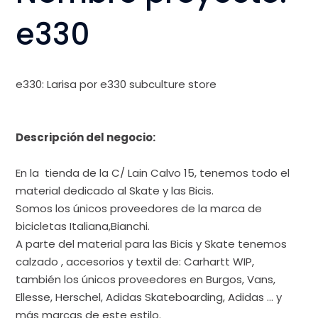
e330
e330
: Larisa por
e330 subculture store
Descripción del negocio:
En la tienda de la C/ Lain Calvo 15, tenemos todo el
material dedicado al Skate y las Bicis.
Somos los únicos proveedores de la marca de
bicicletas Italiana,Bianchi.
A parte del material para las Bicis y Skate tenemos
calzado , accesorios y textil de: Carhartt WIP,
también los únicos proveedores en Burgos, Vans,
Ellesse, Herschel, Adidas Skateboarding, Adidas … y
más marcas de este estilo.