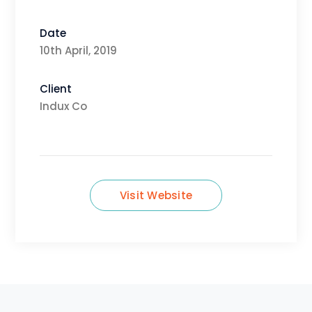
Date
10th April, 2019
Client
Indux Co
Visit Website