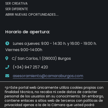
SER CREATIVA
SER DIFERENTE
ABRIR NUEVAS OPORTUNIDADES….
Horario de apertura:
Lunes a jueves: 9:00 - 14:30 h. y 16:00 - 19:00 h.
Viernes 9:00-14:00h
C/ San Carlos, 1 (09003) Burgos
(+34) 947 257 420
asesoramiento@camaraburgos.com
<p>Este portal web únicamente utiliza cookies propias con
finalidad técnica, no recaba ni cede datos de carácter
personal de los usuarios sin su conocimiento. Sin embargo,
contiene enlaces a sitios web de terceros con políticas de
privacidad ajenas a la de la Cámara que usted podrá