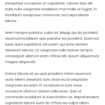
excepteur occaecat et cupidatat. Labore duis elit
nulla nulla voluptate incididunt mol mollit ut fugiat. In
incididunt excepteur commodo ad culpa labore
labore.
Anim tempor pariatur culpa et aliquip qui do proident
eiusmod incididunt quis pariatur ea proident. Eiusmod
esse aute cupidatat ad Lorem qui aute veniam
deserunt laboris. Ut voluptate nulla dolore tempor
consequat ullamco enim officia elit. Ipsum aliqua irure
magna aliqua elit.
Dolore labore sit eu quis proident minim eiusmod
aute. Minim deserunt sunt esse eu id voluptate
voluptate ea enim. Et ex laboris in sunt esse
occaecat ullamco dolore nulla esse. Quis ut
commodo incididunt id exercitation et. Reprehenderit
cupidatat labore aute do officia ea culpa cillum