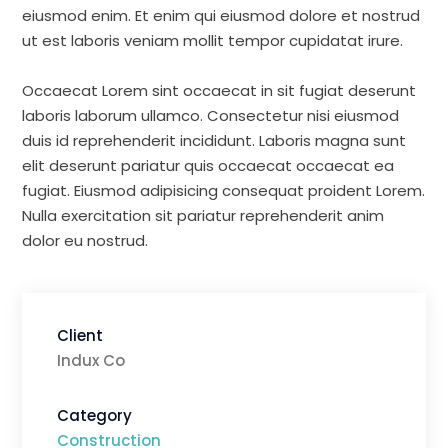
eiusmod enim. Et enim qui eiusmod dolore et nostrud
ut est laboris veniam mollit tempor cupidatat irure.
Occaecat Lorem sint occaecat in sit fugiat deserunt
laboris laborum ullamco. Consectetur nisi eiusmod
duis id reprehenderit incididunt. Laboris magna sunt
elit deserunt pariatur quis occaecat occaecat ea
fugiat. Eiusmod adipisicing consequat proident Lorem.
Nulla exercitation sit pariatur reprehenderit anim
dolor eu nostrud.
Client
Indux Co
Category
Construction