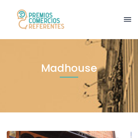
Madhouse