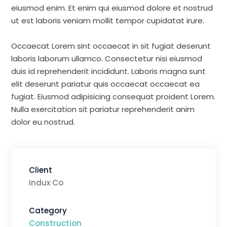
eiusmod enim. Et enim qui eiusmod dolore et nostrud
ut est laboris veniam mollit tempor cupidatat irure.
Occaecat Lorem sint occaecat in sit fugiat deserunt
laboris laborum ullamco. Consectetur nisi eiusmod
duis id reprehenderit incididunt. Laboris magna sunt
elit deserunt pariatur quis occaecat occaecat ea
fugiat. Eiusmod adipisicing consequat proident Lorem.
Nulla exercitation sit pariatur reprehenderit anim
dolor eu nostrud.
Client
Indux Co
Category
Construction