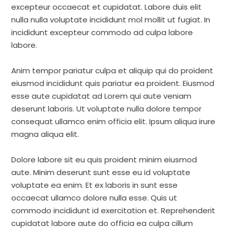
excepteur occaecat et cupidatat. Labore duis elit
nulla nulla voluptate incididunt mol mollit ut fugiat. In
incididunt excepteur commodo ad culpa labore
labore.
Anim tempor pariatur culpa et aliquip qui do proident
eiusmod incididunt quis pariatur ea proident. Eiusmod
esse aute cupidatat ad Lorem qui aute veniam
deserunt laboris. Ut voluptate nulla dolore tempor
consequat ullamco enim officia elit. Ipsum aliqua irure
magna aliqua elit.
Dolore labore sit eu quis proident minim eiusmod
aute. Minim deserunt sunt esse eu id voluptate
voluptate ea enim. Et ex laboris in sunt esse
occaecat ullamco dolore nulla esse. Quis ut
commodo incididunt id exercitation et. Reprehenderit
cupidatat labore aute do officia ea culpa cillum