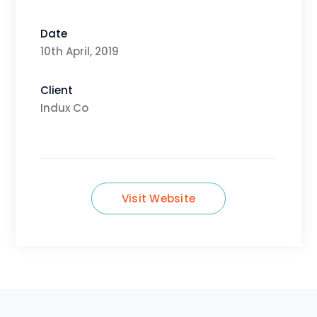
Date
10th April, 2019
Client
Indux Co
Visit Website