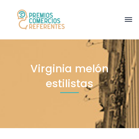
Virginia melón
estilistas