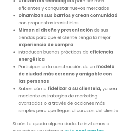
Utilizan las tecnologías
para ser más
eficientes y conquistar nuevos mercados
Dinamizan sus barrios y crean comunidad
con propuestas irresistibles
Miman el diseño y presentación
de sus
tiendas para que el cliente tenga la mejor
experiencia de compra
Introducen buenas prácticas de
eficiencia
energética
Participan en la construcción de un
modelo
de ciudad más cercano y amigable con
las personas
Saben cómo
fidelizar a su clientela,
ya sea
mediante estrategias de marketing
avanzadas o a través de acciones más
simples pero que llegan al corazón del cliente
Si aún te queda alguna duda, te invitamos a
que eches un vistazo a
este
post con los