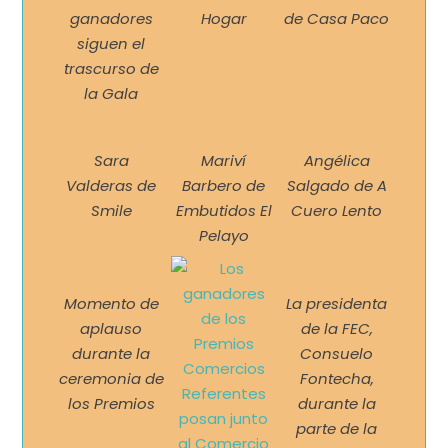
ganadores
Hogar
de Casa Paco
siguen el
trascurso de
la Gala
Sara
Mariví
Angélica
Valderas de
Barbero de
Salgado de A
Smile
Embutidos El
Cuero Lento
Pelayo
Momento de
La presidenta
aplauso
de la FEC,
durante la
Consuelo
ceremonia de
Fontecha,
los Premios
durante la
parte de la