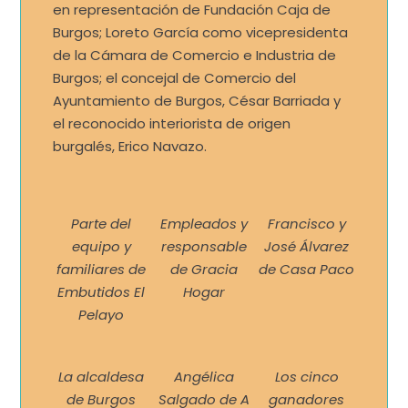
en representación de Fundación Caja de
Burgos; Loreto García como vicepresidenta
de la Cámara de Comercio e Industria de
Burgos; el concejal de Comercio del
Ayuntamiento de Burgos, César Barriada y
el reconocido interiorista de origen
burgalés, Erico Navazo.
Parte del
Empleados y
Francisco y
equipo y
responsable
José Álvarez
familiares de
de Gracia
de Casa Paco
Embutidos El
Hogar
Pelayo
La alcaldesa
Angélica
Los cinco
de Burgos
Salgado de A
ganadores