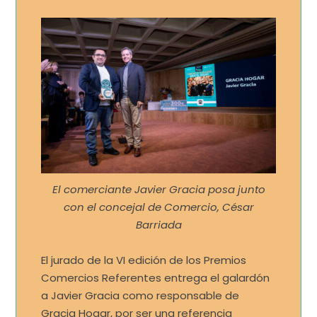
El comerciante Javier Gracia posa junto
con el concejal de Comercio, César
Barriada
El jurado de la VI edición de los Premios
Comercios Referentes entrega el galardón
a Javier Gracia como responsable de
Gracia Hogar, por ser una referencia