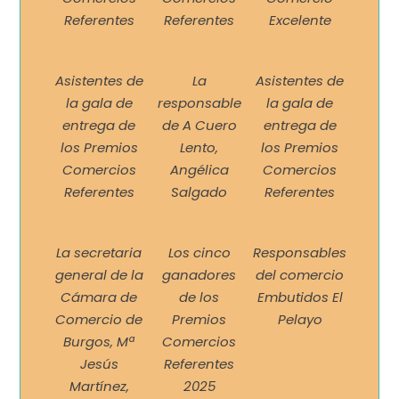
Referentes
Referentes
Excelente
Asistentes de
La
Asistentes de
la gala de
responsable
la gala de
entrega de
de A Cuero
entrega de
los Premios
Lento,
los Premios
Comercios
Angélica
Comercios
Referentes
Salgado
Referentes
La secretaria
Los cinco
Responsables
general de la
ganadores
del comercio
Cámara de
de los
Embutidos El
Comercio de
Premios
Pelayo
Burgos, Mª
Comercios
Jesús
Referentes
Martínez,
2025