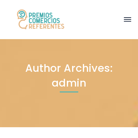
Author Archives:
admin