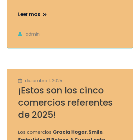
Leer mas
admin
diciembre 1, 2025
¡Estos son los cinco
comercios referentes
de 2025!
Los comercios
Gracia Hogar
Smile
,
,
Embutidos El Pelayo
A Cuero Lento