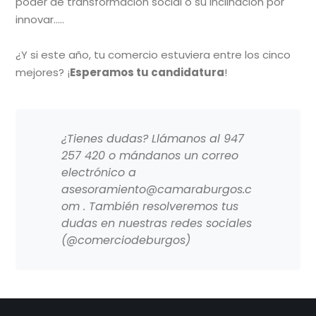
poder de transformación social o su inclinación por
innovar…..
¿Y si este año, tu comercio estuviera entre los cinco
mejores? ¡
Esperamos tu candidatura
!
¿Tienes dudas? Llámanos al 947
257 420 o mándanos un correo
electrónico a
asesoramiento@camaraburgos.c
om . También resolveremos tus
dudas en nuestras redes sociales
(@comerciodeburgos)