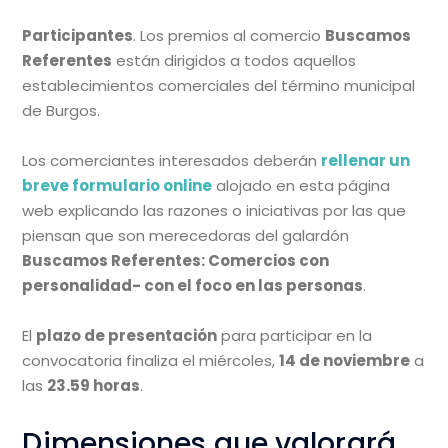
Participantes
. Los premios al comercio
Buscamos
Referentes
están dirigidos a todos aquellos
establecimientos comerciales del término municipal
de Burgos.
Los comerciantes interesados deberán
rellenar un
breve formulario online
alojado en esta página
web explicando las razones o iniciativas por las que
piensan que son merecedoras del galardón
Buscamos Referentes: Comercios con
personalidad- con el foco en las personas
.
El
plazo de presentación
para participar en la
convocatoria finaliza el miércoles,
14 de noviembre
a
las
23.59 horas
.
Dimensiones que valorará