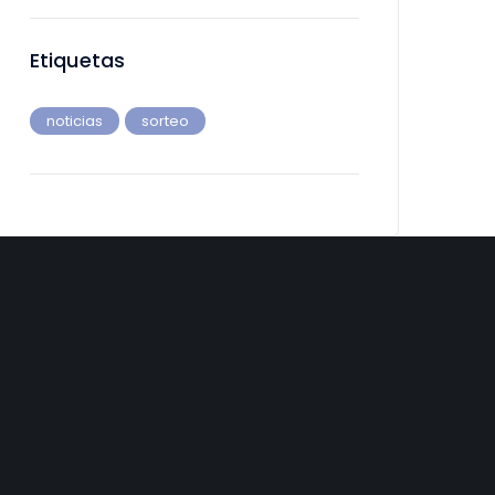
Etiquetas
noticias
sorteo