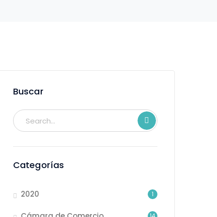
Buscar
Categorías
2020
1
Cámara de Comercio
14