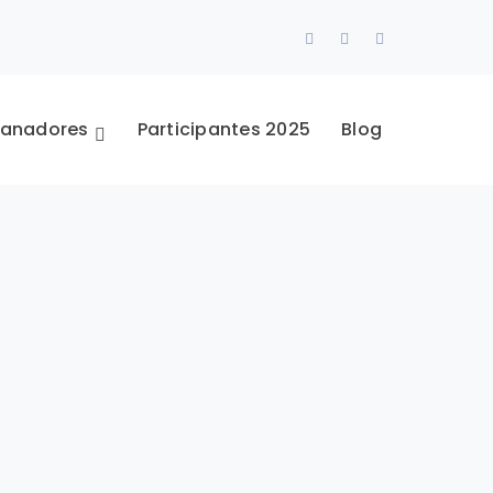
Facebook
Twitter
Instagram
Profile
Profile
Profile
anadores
Participantes 2025
Blog