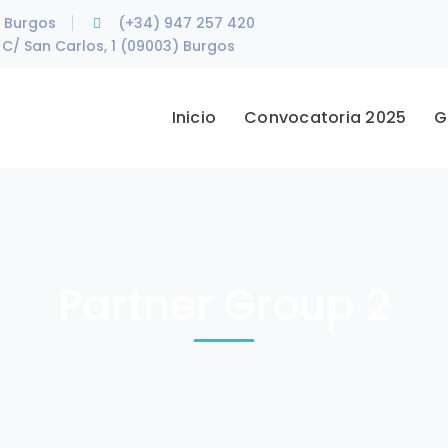
e Burgos
(+34) 947 257 420
C/ San Carlos, 1 (09003) Burgos
Inicio
Convocatoria 2025
G
Partner Group 2