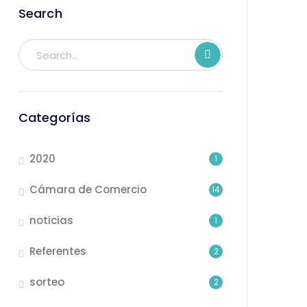
Search
Categorías
2020
1
Cámara de Comercio
14
noticias
1
Referentes
2
sorteo
2