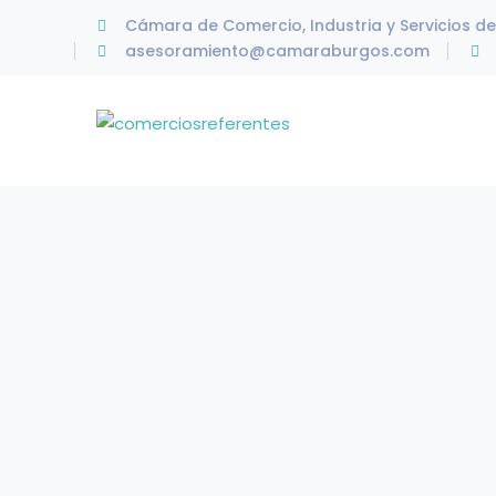
Cámara de Comercio, Industria y Servicios d
asesoramiento@camaraburgos.com