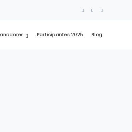
Facebook
Twitter
Instagram
Profile
Profile
Profile
anadores
Participantes 2025
Blog