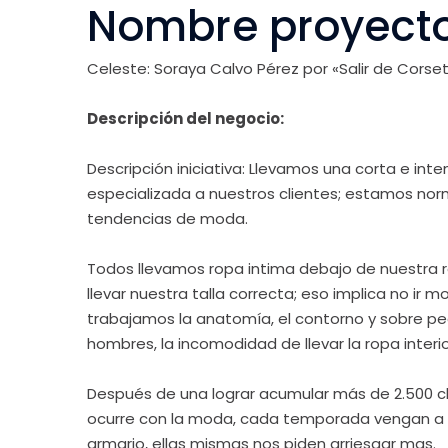
Nombre proyecto:
Celeste: Soraya Calvo Pérez por «Salir de Corset
Descripción del negocio:
Descripción iniciativa: Llevamos una corta e int
especializada a nuestros clientes; estamos normal
tendencias de moda.
Todos llevamos ropa intima debajo de nuestra 
llevar nuestra talla correcta; eso implica no ir 
trabajamos la anatomía, el contorno y sobre pech
hombres, la incomodidad de llevar la ropa interi
Después de una lograr acumular más de 2.500 c
ocurre con la moda, cada temporada vengan a v
armario, ellas mismas nos piden arriesgar mas.