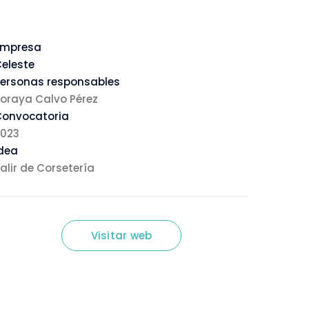
Empresa
eleste
ersonas responsables
oraya Calvo Pérez
Convocatoria
2023
dea
alir de Corsetería
Visitar web