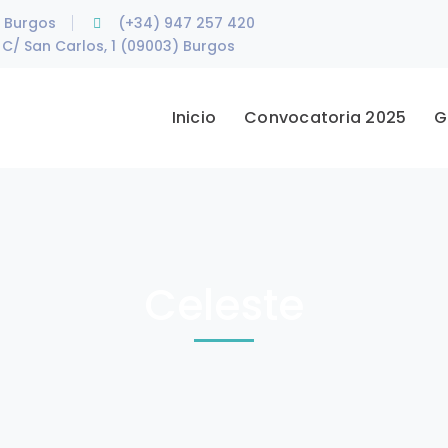
e Burgos
(+34) 947 257 420
C/ San Carlos, 1 (09003) Burgos
Inicio
Convocatoria 2025
G
Celeste