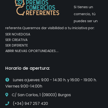
Participantes 2025
OH!ARTE