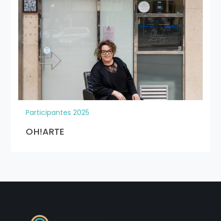
Visitar Web/RR.SS
PROYECTOS
Proyectos