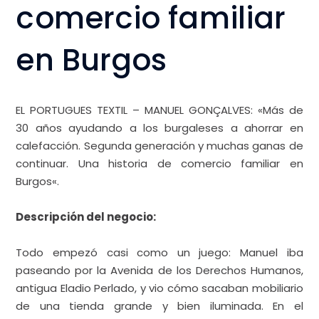
Iniciativa:
Más de
30 años ayudando
a los burgaleses a
ahorrar en
calefacción. Segun
generación y
muchas ganas de
continuar. Una