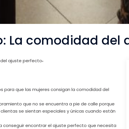
: La comodidad del a
del ajuste perfecto
«
mos para que las mujeres consigan la comodidad del
oramiento que no se encuentra a pie de calle porque
lientas se sientan especiales y únicas cuando están
a conseguir encontrar el ajuste perfecto que necesita