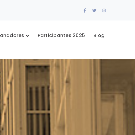
Facebook
Twitter
Instagram
Profile
Profile
Profile
anadores
Participantes 2025
Blog