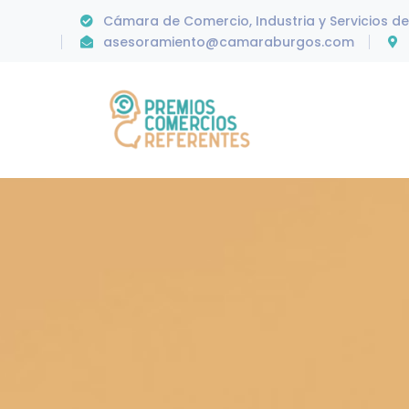
Cámara de Comercio, Industria y Servicios d
asesoramiento@camaraburgos.com