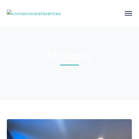
Kimbala