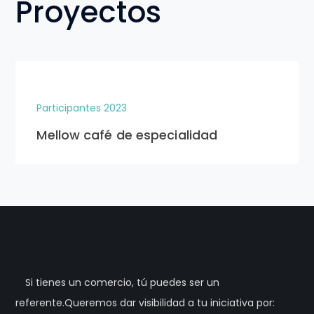
Proyectos
Participantes 2023
Mellow café de especialidad
Si tienes un comercio, tú puedes ser un
referente.Queremos dar visibilidad a tu iniciativa por: