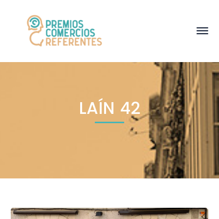
LAÍN 42