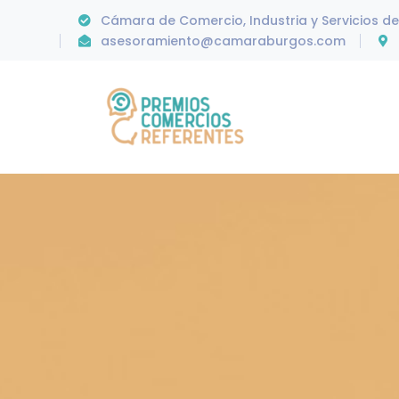
Cámara de Comercio, Industria y Servicios d
asesoramiento@camaraburgos.com