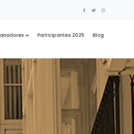
Facebook
Twitter
Instagram
Profile
Profile
Profile
anadores
Participantes 2025
Blog