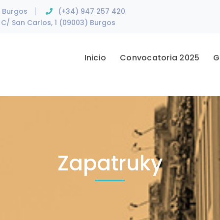
e Burgos
(+34) 947 257 420
C/ San Carlos, 1 (09003) Burgos
Inicio
Convocatoria 2025
G
Zapatruky