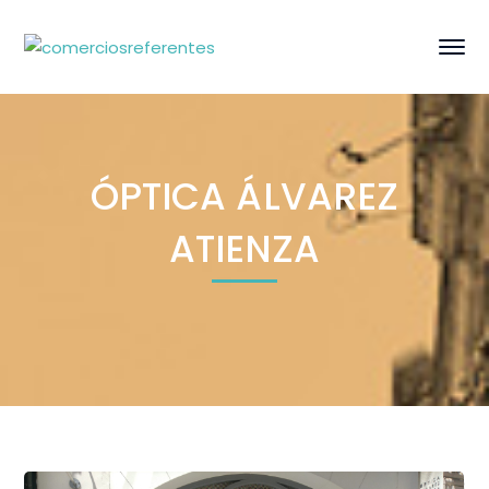
ÓPTICA ÁLVAREZ
ATIENZA