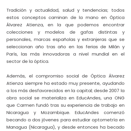
parte de la historia de estos establecimientos. “Es
una óptica museo”, señalan algunos clientes.
Tradición y actualidad, salud y tendencias; todos
estos conceptos caminan de la mano en Óptica
Álvarez Atienza, en la que podemos encontrar
colecciones y modelos de gafas distintas y
personales, marcas españolas y extranjeras que se
seleccionan año tras año en las ferias de Milán y
París, las más innovadoras a nivel mundial en el
sector de la óptica.
Además, el compromiso social de Óptica Álvarez
Atienza siempre ha estado muy presente, ayudando
a los más desfavorecidos en la capital; desde 2007 la
obra social se materializa en EducAndes, una ONG
que Carmen fundó tras su experiencia de trabajo en
Nicaragua y Mozambique. EducAndes comenzó