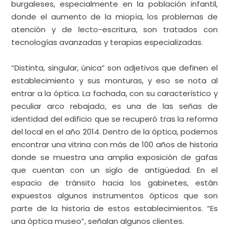
Óptica Álvarez Atienza ha evolucionado para atender
las cambiantes necesidades visuales de los
burgaleses, especialmente en la población infantil,
donde el aumento de la miopía, los problemas de
atención y de lecto-escritura, son tratados con
tecnologías avanzadas y terapias especializadas.
“Distinta, singular, única” son adjetivos que definen el
establecimiento y sus monturas, y eso se nota al
entrar a la óptica. La fachada, con su característico y
peculiar arco rebajado, es una de las señas de
identidad del edificio que se recuperó tras la reforma
del local en el año 2014. Dentro de la óptica, podemos
encontrar una vitrina con más de 100 años de historia
donde se muestra una amplia exposición de gafas
que cuentan con un siglo de antigüedad. En el
espacio de tránsito hacia los gabinetes, están
expuestos algunos instrumentos ópticos que son