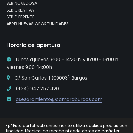
referente.Queremos dar visibilidad a tu iniciativa por:
SER NOVEDOSA
SER CREATIVA
SER DIFERENTE
ABRIR NUEVAS OPORTUNIDADES….
Horario de apertura:
Lunes a jueves: 9:00 - 14:30 h. y 16:00 - 19:00 h.
Viernes 9:00-14:00h
C/ San Carlos, 1 (09003) Burgos
(+34) 947 257 420
asesoramiento@camaraburgos.com
<p>Este portal web únicamente utiliza cookies propias con
finalidad técnica, no recaba ni cede datos de carácter