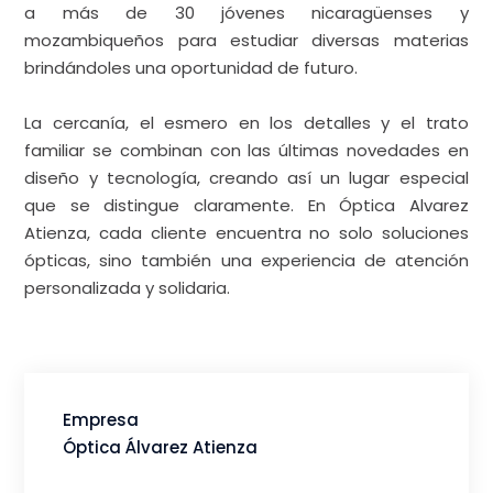
becando a dos jóvenes para estudiar optometría en
Managua (Nicaragua), y desde entonces ha becado
a más de 30 jóvenes nicaragüenses y
mozambiqueños para estudiar diversas materias
brindándoles una oportunidad de futuro.
La cercanía, el esmero en los detalles y el trato
familiar se combinan con las últimas novedades en
diseño y tecnología, creando así un lugar especial
que se distingue claramente. En Óptica Alvarez
Atienza, cada cliente encuentra no solo soluciones
ópticas, sino también una experiencia de atención
personalizada y solidaria.
Empresa