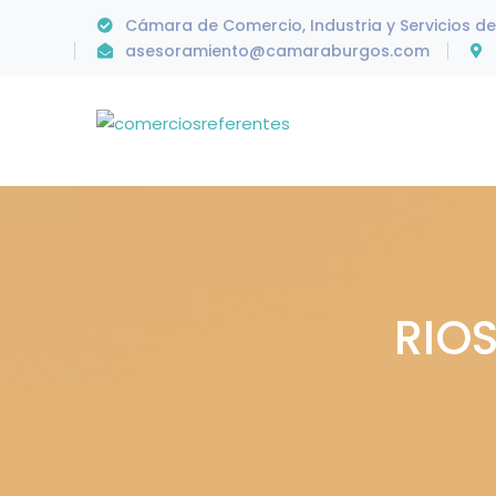
Cámara de Comercio, Industria y Servicios d
asesoramiento@camaraburgos.com
RIO