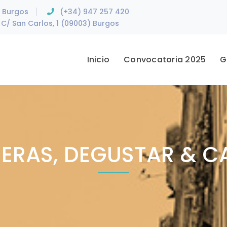
e Burgos
(+34) 947 257 420
C/ San Carlos, 1 (09003) Burgos
Inicio
Convocatoria 2025
G
SERAS, DEGUSTAR & C