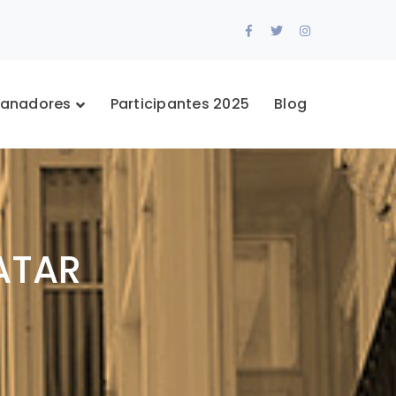
Facebook
Twitter
Instagram
Profile
Profile
Profile
anadores
Participantes 2025
Blog
ATAR