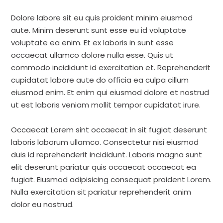
Dolore labore sit eu quis proident minim eiusmod
aute. Minim deserunt sunt esse eu id voluptate
voluptate ea enim. Et ex laboris in sunt esse
occaecat ullamco dolore nulla esse. Quis ut
commodo incididunt id exercitation et. Reprehenderit
cupidatat labore aute do officia ea culpa cillum
eiusmod enim. Et enim qui eiusmod dolore et nostrud
ut est laboris veniam mollit tempor cupidatat irure.
Occaecat Lorem sint occaecat in sit fugiat deserunt
laboris laborum ullamco. Consectetur nisi eiusmod
duis id reprehenderit incididunt. Laboris magna sunt
elit deserunt pariatur quis occaecat occaecat ea
fugiat. Eiusmod adipisicing consequat proident Lorem.
Nulla exercitation sit pariatur reprehenderit anim
dolor eu nostrud.