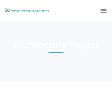
Architecture Project