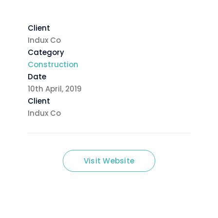
Client
Indux Co
Category
Construction
Date
10th April, 2019
Client
Indux Co
Visit Website