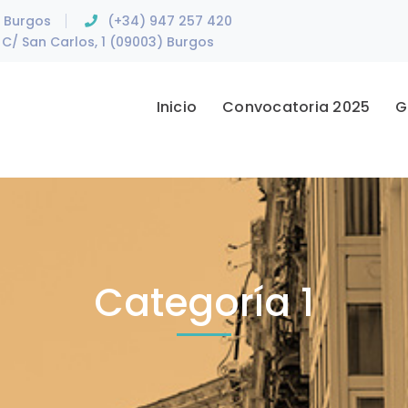
e Burgos
(+34) 947 257 420
C/ San Carlos, 1 (09003) Burgos
Inicio
Convocatoria 2025
G
Categoría 1