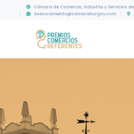
Cámara de Comercio, Industria y Servicios d
asesoramiento@camaraburgos.com