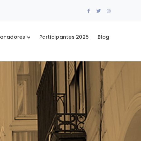
Facebook
Twitter
Instagram
Profile
Profile
Profile
anadores
Participantes 2025
Blog