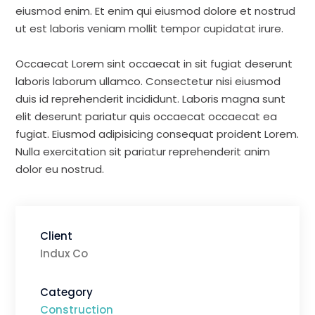
eiusmod enim. Et enim qui eiusmod dolore et nostrud
ut est laboris veniam mollit tempor cupidatat irure.
Occaecat Lorem sint occaecat in sit fugiat deserunt
laboris laborum ullamco. Consectetur nisi eiusmod
duis id reprehenderit incididunt. Laboris magna sunt
elit deserunt pariatur quis occaecat occaecat ea
fugiat. Eiusmod adipisicing consequat proident Lorem.
Nulla exercitation sit pariatur reprehenderit anim
dolor eu nostrud.
Client
Indux Co
Category
Construction