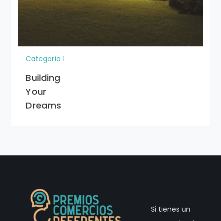
Categoría 1
Building
Your
Dreams
Si tienes un