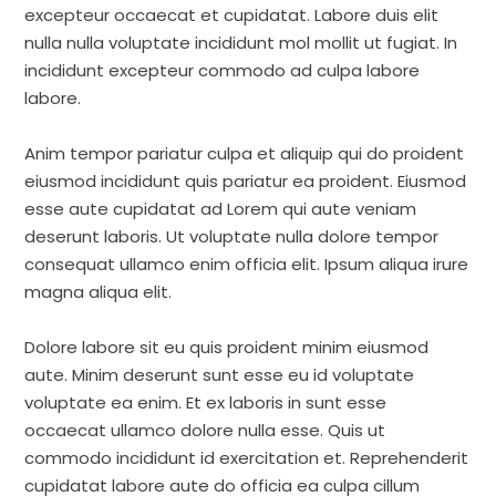
excepteur occaecat et cupidatat. Labore duis elit
nulla nulla voluptate incididunt mol mollit ut fugiat. In
incididunt excepteur commodo ad culpa labore
labore.
Anim tempor pariatur culpa et aliquip qui do proident
eiusmod incididunt quis pariatur ea proident. Eiusmod
esse aute cupidatat ad Lorem qui aute veniam
deserunt laboris. Ut voluptate nulla dolore tempor
consequat ullamco enim officia elit. Ipsum aliqua irure
magna aliqua elit.
Dolore labore sit eu quis proident minim eiusmod
aute. Minim deserunt sunt esse eu id voluptate
voluptate ea enim. Et ex laboris in sunt esse
occaecat ullamco dolore nulla esse. Quis ut
commodo incididunt id exercitation et. Reprehenderit
cupidatat labore aute do officia ea culpa cillum