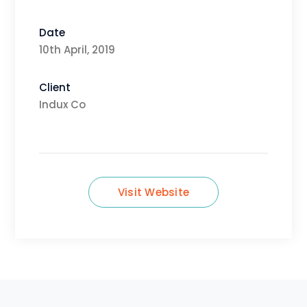
Date
10th April, 2019
Client
Indux Co
Visit Website