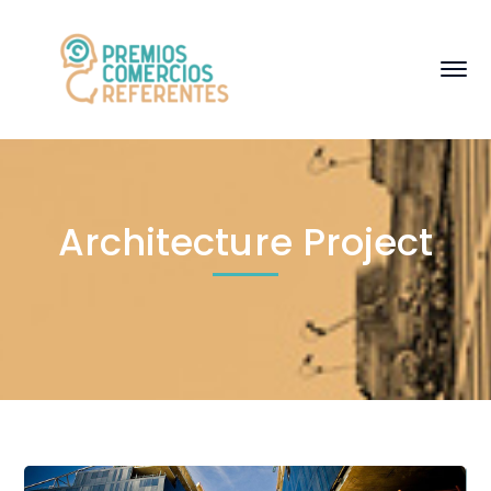
Architecture Project