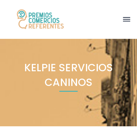
KELPIE SERVICIOS
CANINOS