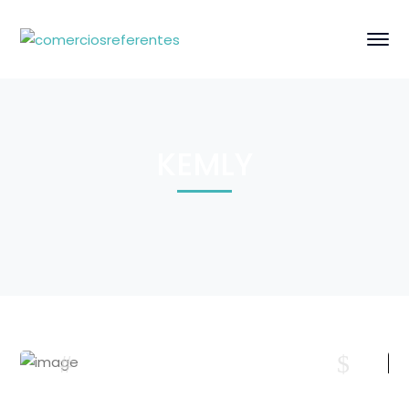
KEMLY