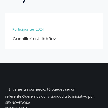
Participantes 2024
Cuchillería J. Ibáñez
Si tienes un comercio, tú puedes ser un
referente.Queremos dar visibilidad a tu iniciativa por:
SER NOVEDOSA