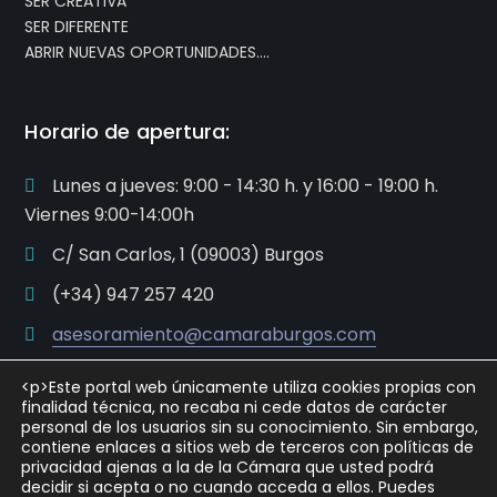
SER CREATIVA
SER DIFERENTE
ABRIR NUEVAS OPORTUNIDADES….
Horario de apertura:
Lunes a jueves: 9:00 - 14:30 h. y 16:00 - 19:00 h.
Viernes 9:00-14:00h
C/ San Carlos, 1 (09003) Burgos
(+34) 947 257 420
asesoramiento@camaraburgos.com
<p>Este portal web únicamente utiliza cookies propias con
finalidad técnica, no recaba ni cede datos de carácter
personal de los usuarios sin su conocimiento. Sin embargo,
contiene enlaces a sitios web de terceros con políticas de
privacidad ajenas a la de la Cámara que usted podrá
decidir si acepta o no cuando acceda a ellos. Puedes