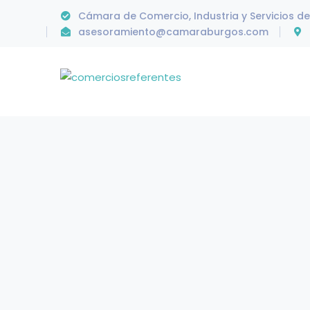
Cámara de Comercio, Industria y Servicios d
asesoramiento@camaraburgos.com