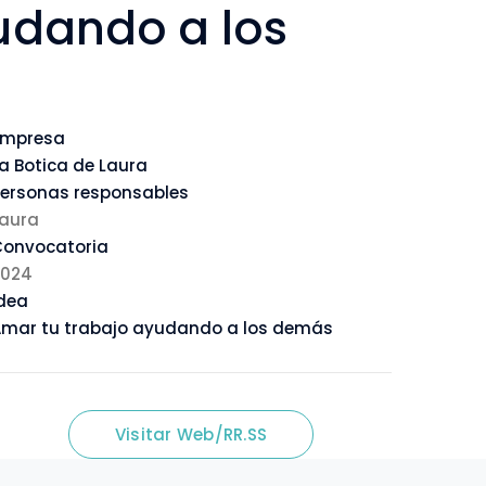
udando a los
Empresa
a Botica de Laura
ersonas responsables
aura
Convocatoria
2024
dea
mar tu trabajo ayudando a los demás
Visitar Web/RR.SS