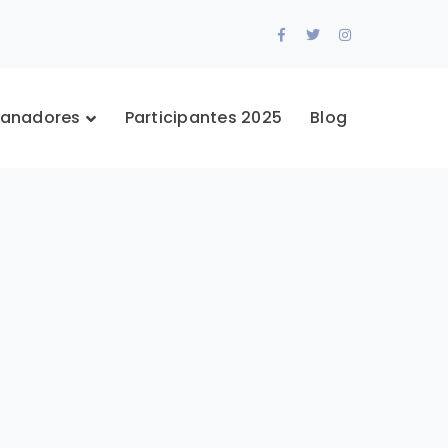
Facebook
Twitter
Instagram
Profile
Profile
Profile
anadores
Participantes 2025
Blog