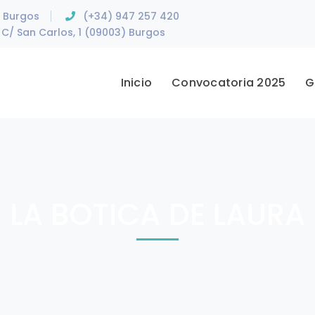
e Burgos
(+34) 947 257 420
C/ San Carlos, 1 (09003) Burgos
Inicio
Convocatoria 2025
G
LA BOTICA DE LAURA