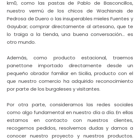
que nuestro comercio ha adquirido reconocimiento
por parte de los burgaleses y visitantes.
Por otra parte, consideramos las redes sociales
como algo fundamental en nuestro día a día. En ellas
estamos en contacto con nuestros clientes,
recogemos pedidos, resolvemos dudas y damos a
conocer nuestro proyecto y nuestros productos.
Desde hace unos meses comenzamos a crear
contenido más dinámico y cercano a través de reels
hablando directamente a cámara, y realmente se
crea mucha más relación y cercanía.
Colaboramos con comercios de la ciudad para crear
comunidad, como por ejemplo, nuestro ultimo sorteo
de un lote de productos con las míticas tiendas de
La Flor Burgalesa.