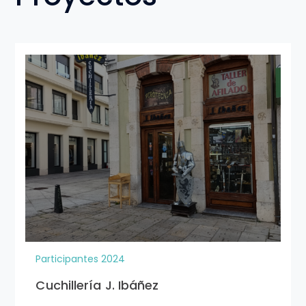
Participantes 2024
Cuchillería J. Ibáñez
Si tienes un
comercio, tú
puedes ser un