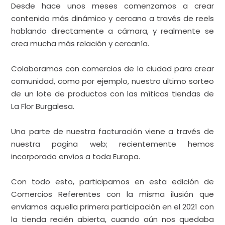
Una parte de nuestra facturación viene a través de
nuestra pagina web; recientemente hemos
incorporado envíos a toda Europa.
Con todo esto, participamos en esta edición de
Comercios Referentes con la misma ilusión que
enviamos aquella primera participación en el 2021 con
la tienda recién abierta, cuando aún nos quedaba
mucho por crecer, mucho por aprender y mucho por
mejorar. Hoy tenemos la misma sensación, pero
unida a la satisfacción de todo lo que dos jovenes sin
muchos recursos hemos avanzado y creado juntos
con esfuerzo y amor.
Empresa