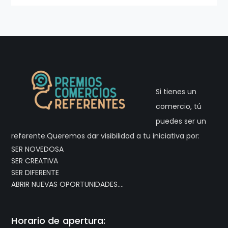
referente.Queremos dar visibilidad a tu iniciativa por:
SER NOVEDOSA
SER CREATIVA
SER DIFERENTE
ABRIR NUEVAS OPORTUNIDADES….
Horario de apertura:
Lunes a jueves: 9:00 - 14:30 h. y 16:00 - 19:00 h.
Viernes 9:00-14:00h
C/ San Carlos, 1 (09003) Burgos
(+34) 947 257 420
asesoramiento@camaraburgos.com