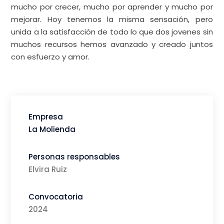
La Molienda
Personas responsables
Elvira Ruiz
Convocatoria
2024
Idea
Sabores del mundo a granel
Visitar Web/RR.SS