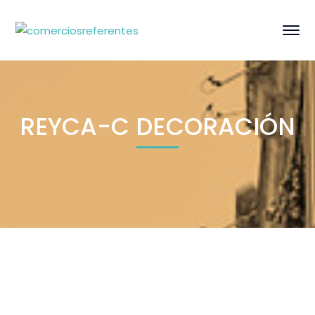
REYCA-C DECORACIÓN