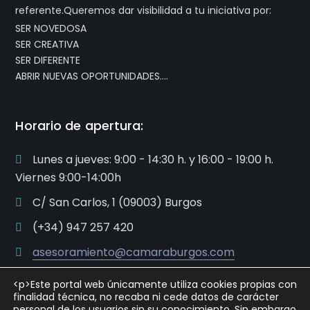
referente.Queremos dar visibilidad a tu iniciativa por:
SER NOVEDOSA
SER CREATIVA
SER DIFERENTE
ABRIR NUEVAS OPORTUNIDADES….
Horario de apertura:
Lunes a jueves: 9:00 - 14:30 h. y 16:00 - 19:00 h.
Viernes 9:00-14:00h
C/ San Carlos, 1 (09003) Burgos
(+34) 947 257 420
asesoramiento@camaraburgos.com
<p>Este portal web únicamente utiliza cookies propias con
finalidad técnica, no recaba ni cede datos de carácter
personal de los usuarios sin su conocimiento. Sin embargo,