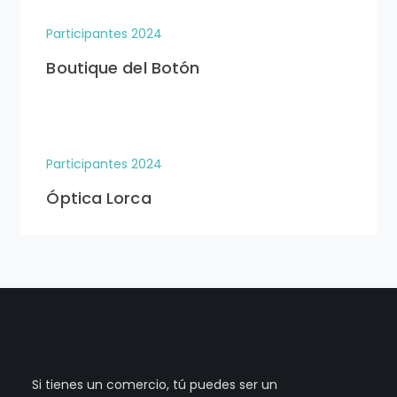
Participantes 2024
Boutique del Botón
Participantes 2024
Óptica Lorca
Si tienes un comercio, tú puedes ser un