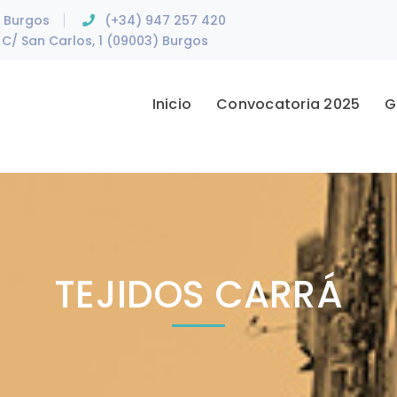
e Burgos
(+34) 947 257 420
C/ San Carlos, 1 (09003) Burgos
Inicio
Convocatoria 2025
G
TEJIDOS CARRÁ