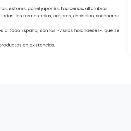
, estores, panel japonés, tapicerías, alfombras..
das las formas: relax, orejeros, chaiselon, rinconeras,
.
 a toda España, son los «visillos holandeses», que se
roductos en existencias.