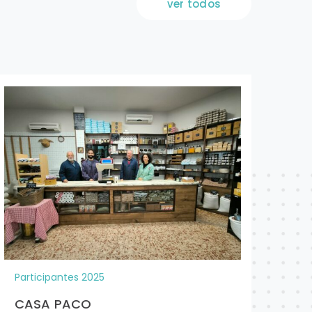
ver todos
Participantes 2025
Par
CASA PACO
KE