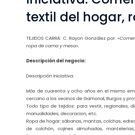
textil del hogar
TEJIDOS CARRÁ: C. Rayon González por:
«Comerc
ropa de cama y mesa»
.
Descripción del negocio:
Descripción iniciativa:
Más de cuarenta y ocho años en el mismo emp
cercano a los vecinos de Gamonal, Burgos y prov
Todo tipo de tejidos: para vestir, regionales, 
manualidades, decoracion, etc.
Ropa de hogar: sábanas, mantas, colchas, edred
de colchón, cojines almohadas, mantelerías,