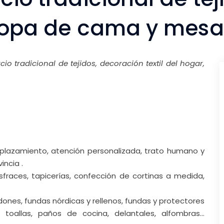
, ropa de cama y mesa
io tradicional de tejidos, decoración textil del hogar,
lazamiento, atención personalizada, trato humano y
incia .
disfraces, tapicerías, confección de cortinas a medida,
ones, fundas nórdicas y rellenos, fundas y protectores
 toallas, paños de cocina, delantales, alfombras…