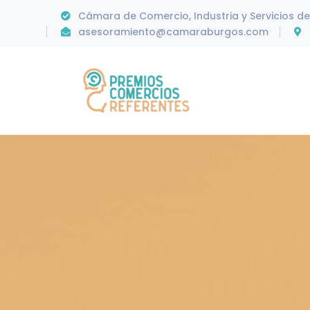
Cámara de Comercio, Industria y Servicios d
asesoramiento@camaraburgos.com