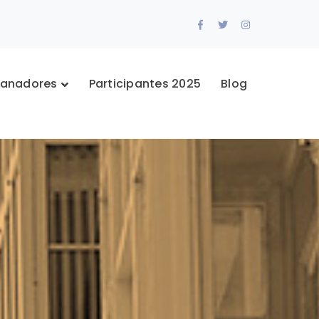
Facebook
Twitter
Instagram
Profile
Profile
Profile
anadores
Participantes 2025
Blog