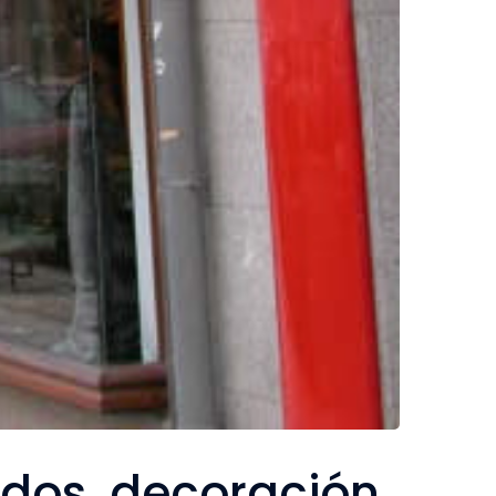
idos, decoración