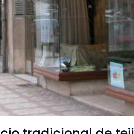
io tradicional de tej