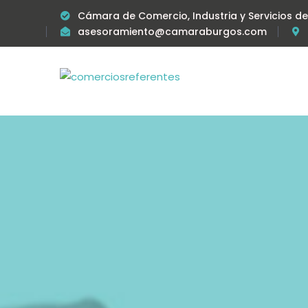
Cámara de Comercio, Industria y Servicios d
asesoramiento@camaraburgos.com