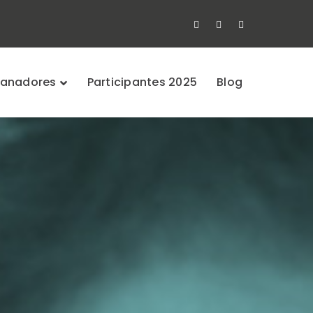
Facebook
Twitter
Instagram
Profile
Profile
Profile
anadores
Participantes 2025
Blog