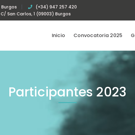
e Burgos
(+34) 947 257 420
C/ San Carlos, 1 (09003) Burgos
Inicio
Convocatoria 2025
G
Participantes 2023