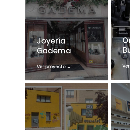
O
Joyería
B
Gadema
Ver
Ver proyecto →