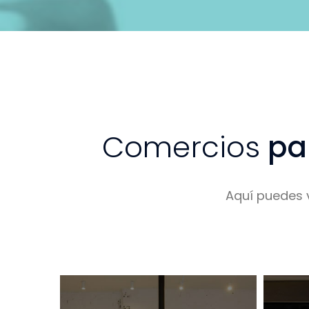
Comercios
par
Aquí puedes v