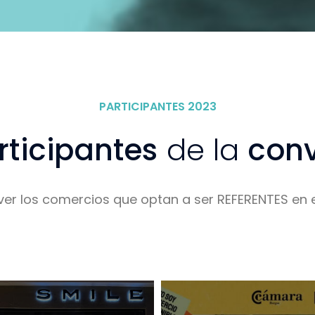
PARTICIPANTES 2023
ticipantes
de la
con
er los comercios que optan a ser REFERENTES en es